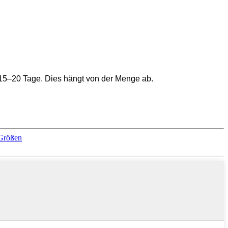
ie 15–20 Tage. Dies hängt von der Menge ab.
 Größen