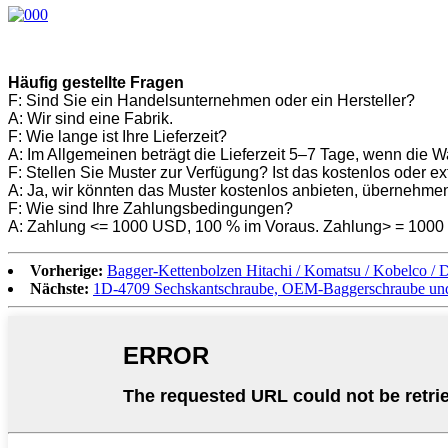
Häufig gestellte Fragen
F: Sind Sie ein Handelsunternehmen oder ein Hersteller?
A: Wir sind eine Fabrik.
F: Wie lange ist Ihre Lieferzeit?
A: Im Allgemeinen beträgt die Lieferzeit 5–7 Tage, wenn die W
F: Stellen Sie Muster zur Verfügung? Ist das kostenlos oder ex
A: Ja, wir könnten das Muster kostenlos anbieten, übernehmen
F: Wie sind Ihre Zahlungsbedingungen?
A: Zahlung <= 1000 USD, 100 % im Voraus. Zahlung> = 1000 
Vorherige:
Bagger-Kettenbolzen Hitachi / Komatsu / Kobelco /
Nächste:
1D-4709 Sechskantschraube, OEM-Baggerschraube und