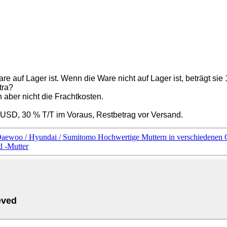
are auf Lager ist. Wenn die Ware nicht auf Lager ist, beträgt s
tra?
 aber nicht die Frachtkosten.
USD, 30 % T/T im Voraus, Restbetrag vor Versand.
 Daewoo / Hyundai / Sumitomo Hochwertige Muttern in verschiedenen
 -Mutter