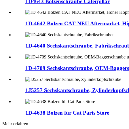
1D4643 Bolzenschraube Caterpillar
1D-4642 Bolzen CAT NEU Aftermarket, Hig
1D-4640 Sechskantschraube, Fabrikschrau
1D-4709 Sechskantschraube, OEM-Baggers
1J5257 Sechskantschraube, Zylinderkopfs
1D-4638 Bolzen für Cat Parts Store
Mehr erfahren