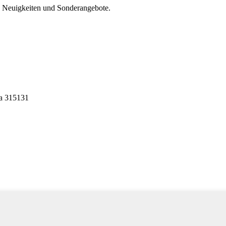
, Neuigkeiten und Sonderangebote.
na 315131