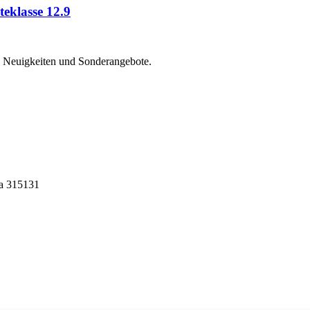
eklasse 12.9
, Neuigkeiten und Sonderangebote.
na 315131