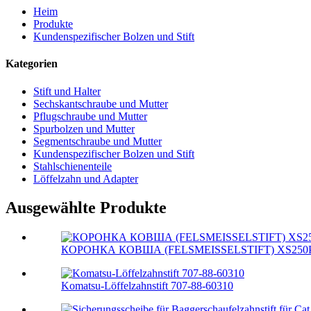
Heim
Produkte
Kundenspezifischer Bolzen und Stift
Kategorien
Stift und Halter
Sechskantschraube und Mutter
Pflugschraube und Mutter
Spurbolzen und Mutter
Segmentschraube und Mutter
Kundenspezifischer Bolzen und Stift
Stahlschienenteile
Löffelzahn und Adapter
Ausgewählte Produkte
КОРОНКА КОВША (FELSMEISSELSTIFT) XS250PX
Komatsu-Löffelzahnstift 707-88-60310