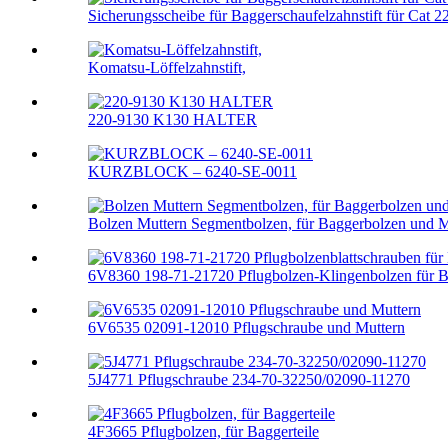
Sicherungsscheibe für Baggerschaufelzahnstift für Cat 
Komatsu-Löffelzahnstift,
220-9130 K130 HALTER
KURZBLOCK – 6240-SE-0011
Bolzen Muttern Segmentbolzen, für Baggerbolzen und M
6V8360 198-71-21720 Pflugbolzen-Klingenbolzen für 
6V6535 02091-12010 Pflugschraube und Muttern
5J4771 Pflugschraube 234-70-32250/02090-11270
4F3665 Pflugbolzen, für Baggerteile