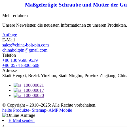
Maßgefertigte Schraube und Mutter der Güt
Mehr erfahren
Unsere Newsletter, die neuesten Informationen zu unseren Produkten
Anfrage
E-Mail
sales@china-bolt-pin.com
chinaboltpin@gmail.com
Telefon
+86 130 9598 9539
+86-0574-88065608
Adresse
Stadt Hengxi, Bezirk Yinzhou, Stadt Ningbo, Provinz Zhejiang, Chi
© Copyright – 2010–2025: Alle Rechte vorbehalten.
heiße Produkte
-
Sitemap
-
AMP Mobile
E-Mail senden
x