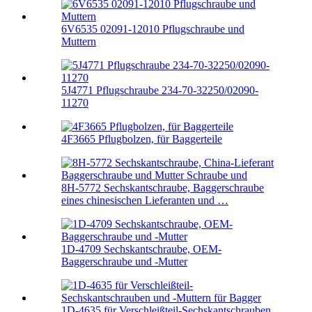
6V6535 02091-12010 Pflugschraube und
Muttern
5J4771 Pflugschraube 234-70-32250/02090-
11270
4F3665 Pflugbolzen, für Baggerteile
8H-5772 Sechskantschraube, Baggerschraube
eines chinesischen Lieferanten und …
1D-4709 Sechskantschraube, OEM-
Baggerschraube und -Mutter
1D-4635 für Verschleißteil-Sechskantschrauben