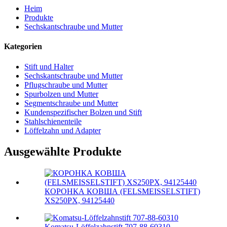
Heim
Produkte
Sechskantschraube und Mutter
Kategorien
Stift und Halter
Sechskantschraube und Mutter
Pflugschraube und Mutter
Spurbolzen und Mutter
Segmentschraube und Mutter
Kundenspezifischer Bolzen und Stift
Stahlschienenteile
Löffelzahn und Adapter
Ausgewählte Produkte
КОРОНКА КОВША (FELSMEISSELSTIFT)
XS250PX, 94125440
Komatsu-Löffelzahnstift 707-88-60310