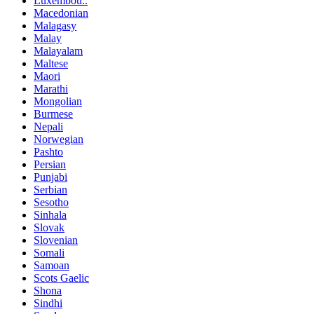
Luxembou..
Macedonian
Malagasy
Malay
Malayalam
Maltese
Maori
Marathi
Mongolian
Burmese
Nepali
Norwegian
Pashto
Persian
Punjabi
Serbian
Sesotho
Sinhala
Slovak
Slovenian
Somali
Samoan
Scots Gaelic
Shona
Sindhi