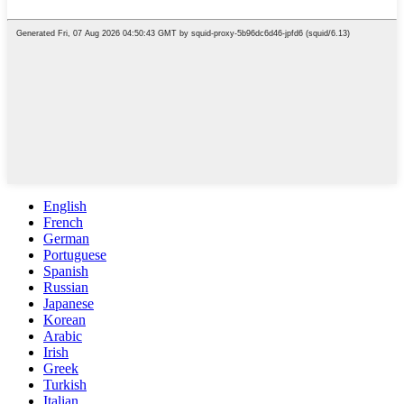
English
French
German
Portuguese
Spanish
Russian
Japanese
Korean
Arabic
Irish
Greek
Turkish
Italian