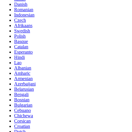
Danish
Romanian
Indonesian
Czech
Afrikaans
Swedish
Polish
Basque
Catalan
Esperanto
Hindi
Lao
Albanian
Amharic
Armenian
Azerbaijani
Belarusian
Bengali
Bosnian
Bulgarian
Cebuano
Chichewa
Corsican
Croatian
Dutch