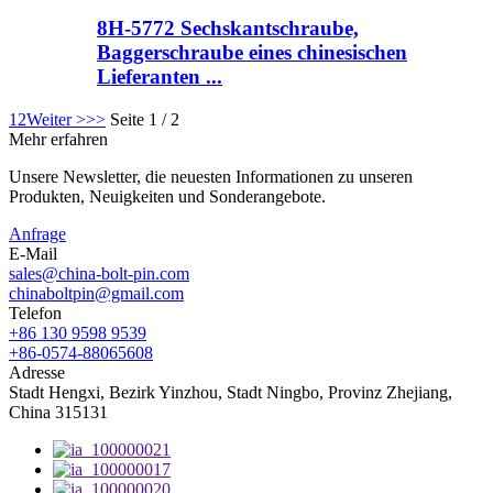
8H-5772 Sechskantschraube,
Baggerschraube eines chinesischen
Lieferanten ...
1
2
Weiter >
>>
Seite 1 / 2
Mehr erfahren
Unsere Newsletter, die neuesten Informationen zu unseren
Produkten, Neuigkeiten und Sonderangebote.
Anfrage
E-Mail
sales@china-bolt-pin.com
chinaboltpin@gmail.com
Telefon
+86 130 9598 9539
+86-0574-88065608
Adresse
Stadt Hengxi, Bezirk Yinzhou, Stadt Ningbo, Provinz Zhejiang,
China 315131