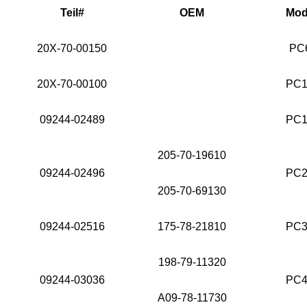
Teil#
OEM
Mod
20X-70-00150
PC
20X-70-00100
PC1
09244-02489
PC1
205-70-19610
09244-02496
PC2
205-70-69130
09244-02516
175-78-21810
PC3
198-79-11320
09244-03036
PC4
A09-78-11730