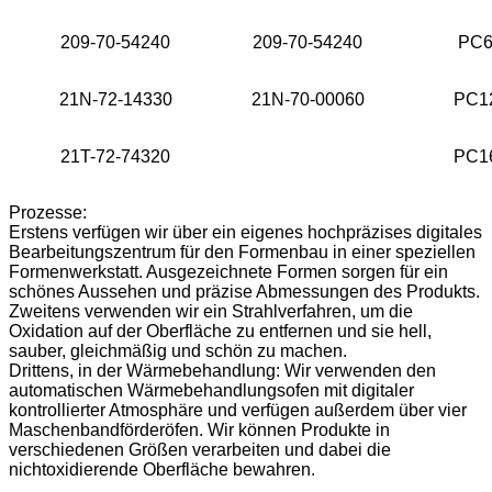
209-70-54240
209-70-54240
PC6
21N-72-14330
21N-70-00060
PC1
21T-72-74320
PC1
Prozesse:
Erstens verfügen wir über ein eigenes hochpräzises digitales
Bearbeitungszentrum für den Formenbau in einer speziellen
Formenwerkstatt. Ausgezeichnete Formen sorgen für ein
schönes Aussehen und präzise Abmessungen des Produkts.
Zweitens verwenden wir ein Strahlverfahren, um die
Oxidation auf der Oberfläche zu entfernen und sie hell,
sauber, gleichmäßig und schön zu machen.
Drittens, in der Wärmebehandlung: Wir verwenden den
automatischen Wärmebehandlungsofen mit digitaler
kontrollierter Atmosphäre und verfügen außerdem über vier
Maschenbandförderöfen. Wir können Produkte in
verschiedenen Größen verarbeiten und dabei die
nichtoxidierende Oberfläche bewahren.