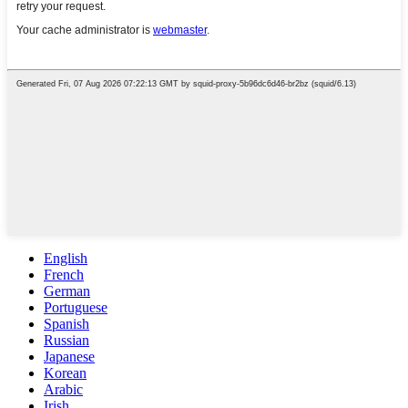
English
French
German
Portuguese
Spanish
Russian
Japanese
Korean
Arabic
Irish