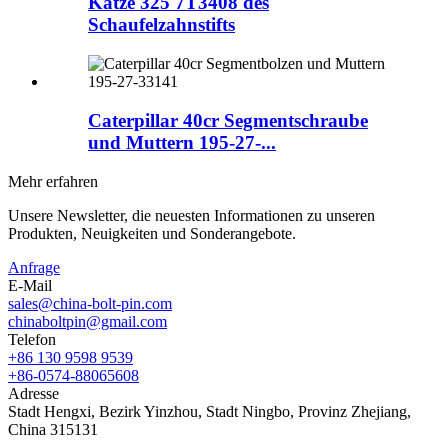
Katze 325 7T3408 des
Schaufelzahnstifts
Caterpillar 40cr Segmentschraube
und Muttern 195-27-...
Mehr erfahren
Unsere Newsletter, die neuesten Informationen zu unseren
Produkten, Neuigkeiten und Sonderangebote.
Anfrage
E-Mail
sales@china-bolt-pin.com
chinaboltpin@gmail.com
Telefon
+86 130 9598 9539
+86-0574-88065608
Adresse
Stadt Hengxi, Bezirk Yinzhou, Stadt Ningbo, Provinz Zhejiang,
China 315131