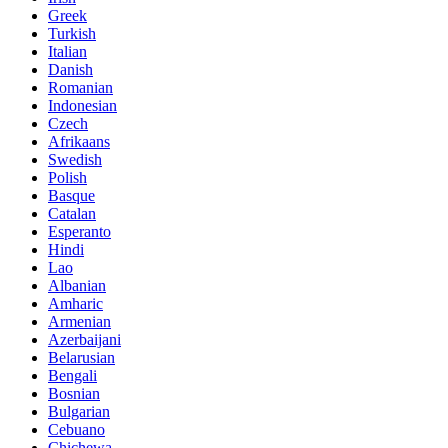
Greek
Turkish
Italian
Danish
Romanian
Indonesian
Czech
Afrikaans
Swedish
Polish
Basque
Catalan
Esperanto
Hindi
Lao
Albanian
Amharic
Armenian
Azerbaijani
Belarusian
Bengali
Bosnian
Bulgarian
Cebuano
Chichewa