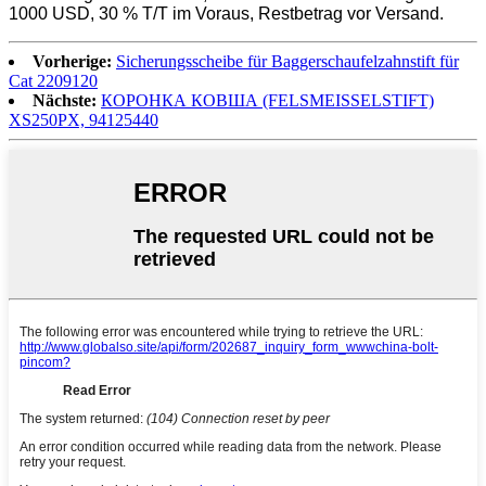
1000 USD, 30 % T/T im Voraus, Restbetrag vor Versand.
Vorherige:
Sicherungsscheibe für Baggerschaufelzahnstift für
Cat 2209120
Nächste:
КОРОНКА КОВША (FELSMEISSELSTIFT)
XS250PX, 94125440