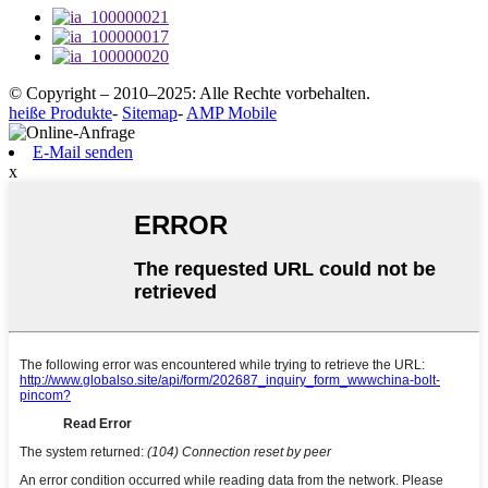
© Copyright – 2010–2025: Alle Rechte vorbehalten.
heiße Produkte
-
Sitemap
-
AMP Mobile
E-Mail senden
x